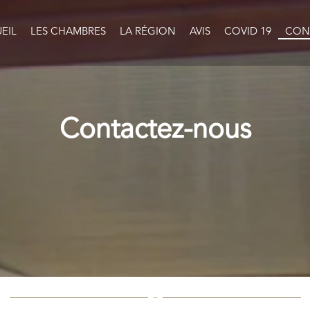
EIL
LES CHAMBRES
LA RÉGION
AVIS
COVID 19
CON
Contactez-nous