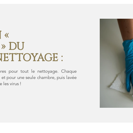
 «
 » DU
NETTOYAGE :
ibres pour tout le nettoyage. Chaque
e et pour une seule chambre, puis lavée
les virus !