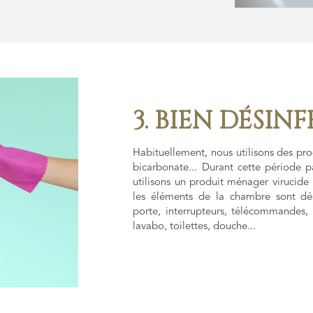
3. BIEN DÉSINF
Habituellement, nous utilisons des pro
bicarbonate... Durant cette période pa
utilisons un produit ménager virucid
les éléments de la chambre sont dés
porte, interrupteurs, télécommandes, 
lavabo, toilettes, douche...