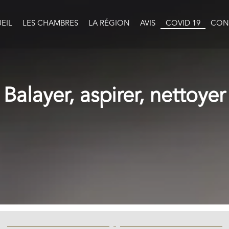
EIL
LES CHAMBRES
LA RÉGION
AVIS
COVID 19
CON
Balayer, aspirer, nettoyer