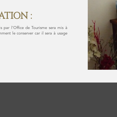
TION :
s par l’Office de Tourisme sera mis à
mment le conserver car il sera à usage