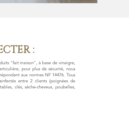
ECTER :
duits "fait maison", à base de vinaigre,
rticulière, pour plus de sécurité, nous
e répondant aux normes NF 14476. Tous
infectés entre 2 clients (poignées de
tables, clés, sèche-cheveux, poubelles,