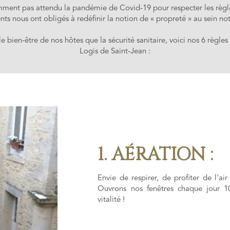
ment pas attendu la pandémie de Covid-19 pour respecter les règle
ts nous ont obligés à redéfinir la notion de « propreté » au sein no
le bien-être de nos hôtes que la sécurité sanitaire, voici nos 6 règle
Logis de Saint-Jean :
1. AÉRATION :
Envie de respirer, de profiter de l’air
Ouvrons nos fenêtres chaque jour 1
vitalité !