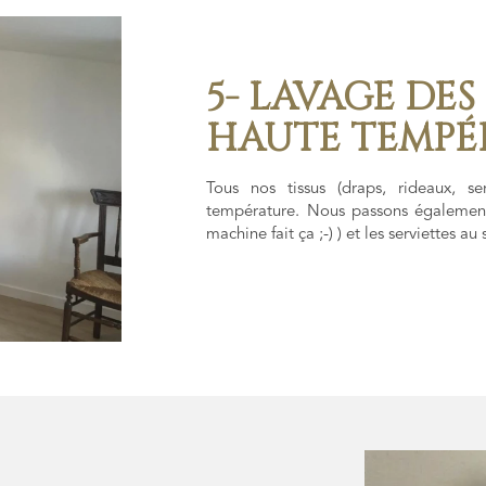
5- LAVAGE DES
HAUTE TEMPÉR
Tous nos tissus (draps, rideaux, ser
température. Nous passons également
machine fait ça ;-) ) et les serviettes au