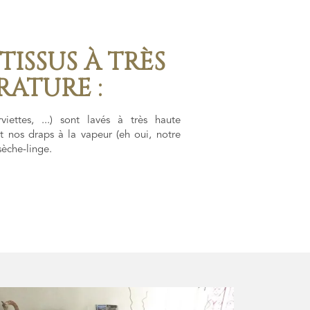
 TISSUS À TRÈS
ATURE :
viettes, ...) sont lavés à très haute
 nos draps à la vapeur (eh oui, notre
 sèche-linge.